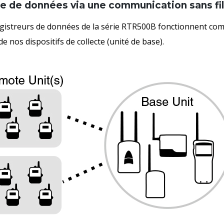
te de données via une communication sans fil
istreurs de données de la série RTR500B fonctionnent comme
de nos dispositifs de collecte (unité de base).