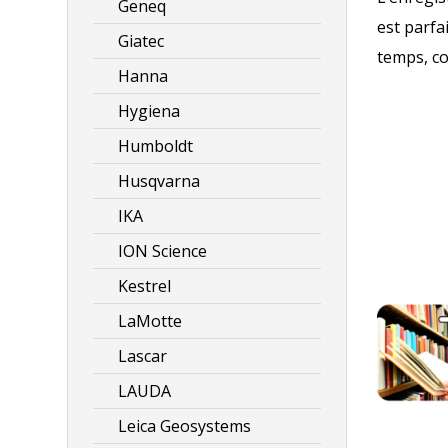
Geneq
est parfa
Giatec
temps, co
Hanna
Hygiena
Humboldt
Husqvarna
IKA
ION Science
Kestrel
LaMotte
Lascar
LAUDA
Leica Geosystems