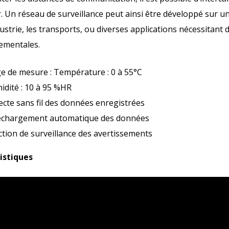
FIL
r. Un réseau de surveillance peut ainsi être développé sur un
dustrie, les transports, ou diverses applications nécessitant
ementales.
e de mesure : Température : 0 à 55°C
idité : 10 à 95 %HR
ecte sans fil des données enregistrées
échargement automatique des données
tion de surveillance des avertissements
istiques