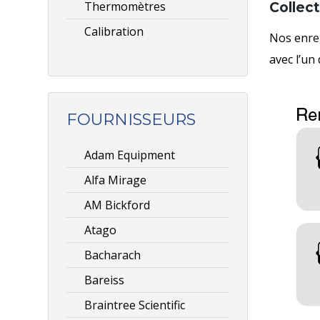
Thermomètres
Collec
Calibration
Nos enreg
avec l’un 
FOURNISSEURS
Adam Equipment
Alfa Mirage
AM Bickford
Atago
Bacharach
Bareiss
Braintree Scientific