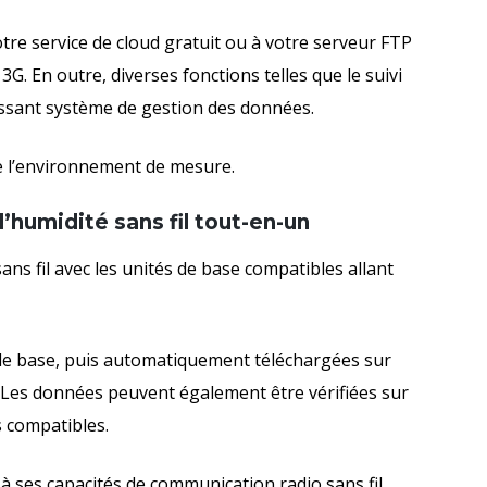
tre service de cloud gratuit ou à votre serveur FTP
3G. En outre, diverses fonctions telles que le suivi
uissant système de gestion des données.
de l’environnement de mesure.
’humidité sans fil tout-en-un
s fil avec les unités de base compatibles allant
de base, puis automatiquement téléchargées sur
Les données peuvent également être vérifiées sur
s compatibles.
à ses capacités de communication radio sans fil,