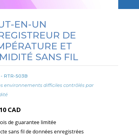
UT-EN-UN
REGISTREUR DE
MPÉRATURE ET
MIDITÉ SANS FIL
 - RTR-503B
es environnements difficiles contrôlés par
dité
.10
CAD
ois de guarantee limitée
ecte sans fil de données enregistrées