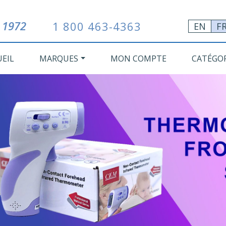
 1972
1 800 463-4363
EN
F
UEIL
MARQUES
MON COMPTE
CATÉGOR