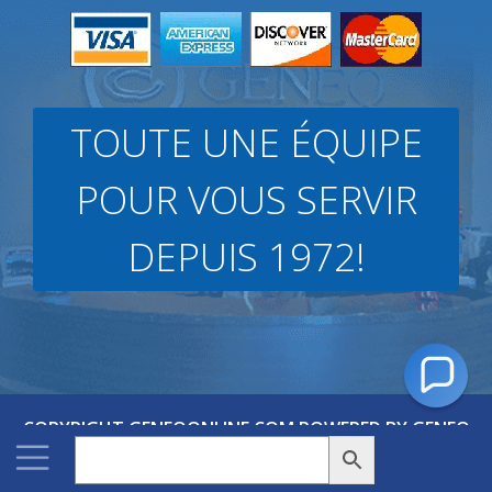
TOUTE UNE ÉQUIPE
POUR VOUS SERVIR
DEPUIS 1972!
COPYRIGHT GENEQONLINE.COM POWERED BY GENEQ
2026