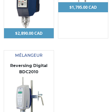
$
1,795.00
CAD
$
2,890.00
CAD
MÉLANGEUR
Reversing Digital
BDC2010