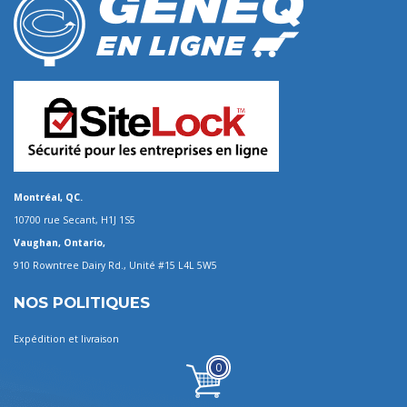
Montréal, QC.
10700 rue Secant, H1J 1S5
Vaughan, Ontario,
910 Rowntree Dairy Rd., Unité #15 L4L 5W5
NOS POLITIQUES
Expédition et livraison
0