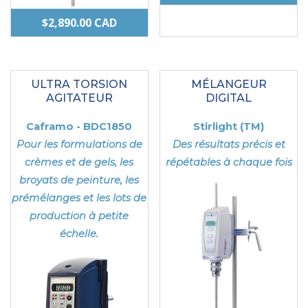
$
2,890.00
CAD
ULTRA TORSION
MÉLANGEUR
AGITATEUR
DIGITAL
Caframo - BDC1850
Stirlight (TM)
Pour les formulations de
Des résultats précis et
crèmes et de gels, les
répétables à chaque fois
broyats de peinture, les
prémélanges et les lots de
production à petite
échelle.