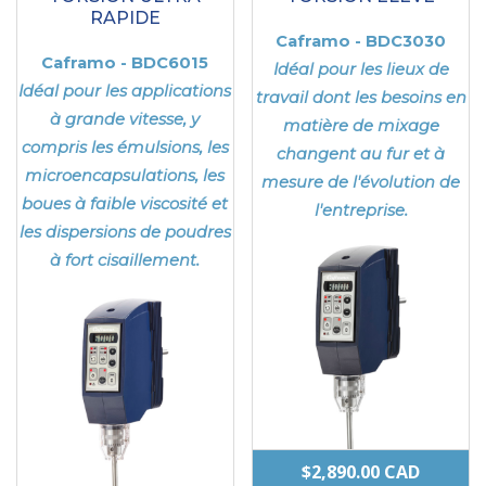
RAPIDE
Caframo - BDC3030
Caframo - BDC6015
Idéal pour les lieux de
Idéal pour les applications
travail dont les besoins en
à grande vitesse, y
matière de mixage
compris les émulsions, les
changent au fur et à
microencapsulations, les
mesure de l'évolution de
boues à faible viscosité et
l'entreprise.
les dispersions de poudres
à fort cisaillement.
$
2,890.00
CAD