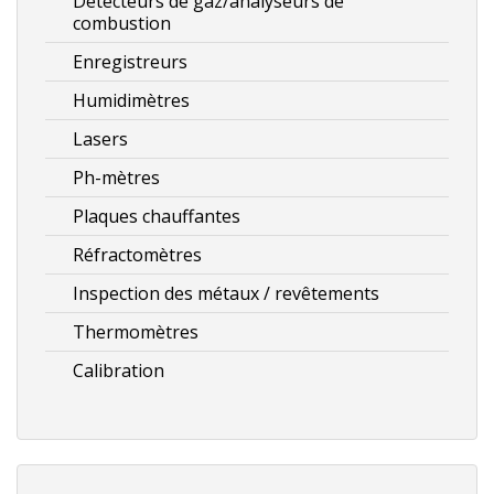
Détecteurs de gaz/analyseurs de
combustion
Enregistreurs
Humidimètres
Lasers
Ph-mètres
Plaques chauffantes
Réfractomètres
Inspection des métaux / revêtements
Thermomètres
Calibration