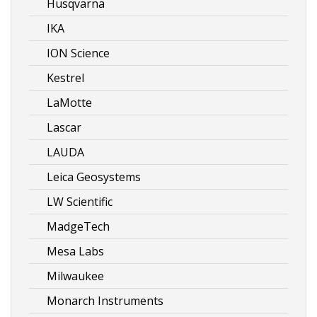
Husqvarna
IKA
ION Science
Kestrel
LaMotte
Lascar
LAUDA
Leica Geosystems
LW Scientific
MadgeTech
Mesa Labs
Milwaukee
Monarch Instruments