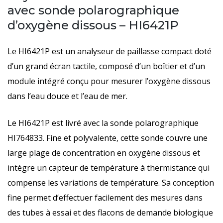
avec sonde polarographique
avec
d’oxygène dissous – HI6421P
sonde
polarographique
Le HI6421P est un analyseur de paillasse compact doté
d’oxygène
d’un grand écran tactile, composé d’un boîtier et d’un
dissous
module intégré conçu pour mesurer l’oxygène dissous
dans l’eau douce et l’eau de mer.
Le HI6421P est livré avec la sonde polarographique
HI764833. Fine et polyvalente, cette sonde couvre une
large plage de concentration en oxygène dissous et
intègre un capteur de température à thermistance qui
compense les variations de température. Sa conception
fine permet d’effectuer facilement des mesures dans
des tubes à essai et des flacons de demande biologique