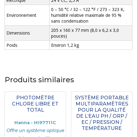
électrique
24 V CC, 2,5 A
0 – 50 °C / 32 – 122 °F / 273 – 323 K,
Environnement
humidité relative maximale de 95 %
sans condensation
205 x 160 x 77 mm (8,0 x 6,2 x 3,0
Dimensions
pouces)
Poids
Environ 1,2 kg
Produits similaires
PHOTOMÈTRE
SYSTÈME PORTABLE
CHLORE LIBRE ET
MULTIPARAMÈTRES
TOTAL
POUR LA QUALITÉ
DE L’EAU PH / ORP /
EC / PRESSION /
Hanna - HI97711C
TEMPÉRATURE
Offre un système optique