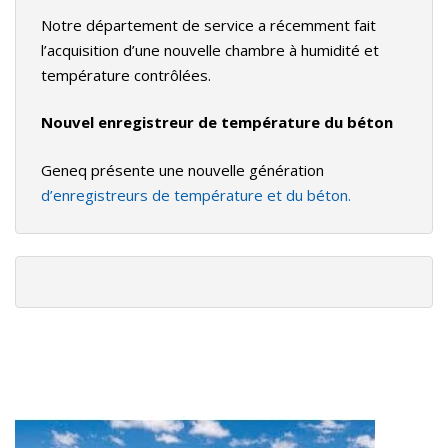
Notre département de service a récemment fait
l’acquisition d’une nouvelle chambre à humidité et
température contrôlées.
Nouvel enregistreur de température du béton
Geneq présente une nouvelle génération
d’enregistreurs de température et du béton.