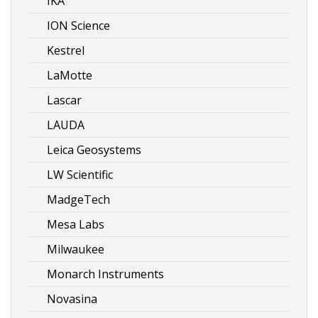
IKA
ION Science
Kestrel
LaMotte
Lascar
LAUDA
Leica Geosystems
LW Scientific
MadgeTech
Mesa Labs
Milwaukee
Monarch Instruments
Novasina