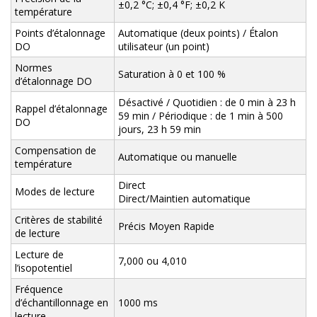
±0,2 °C; ±0,4 °F; ±0,2 K
température
Points d’étalonnage
Automatique (deux points) / Étalon
DO
utilisateur (un point)
Normes
Saturation à 0 et 100 %
d’étalonnage DO
Désactivé / Quotidien : de 0 min à 23 h
Rappel d’étalonnage
59 min / Périodique : de 1 min à 500
DO
jours, 23 h 59 min
Compensation de
Automatique ou manuelle
température
Direct
Modes de lecture
Direct/Maintien automatique
Critères de stabilité
Précis Moyen Rapide
de lecture
Lecture de
7,000 ou 4,010
l’isopotentiel
Fréquence
d’échantillonnage en
1000 ms
lecture