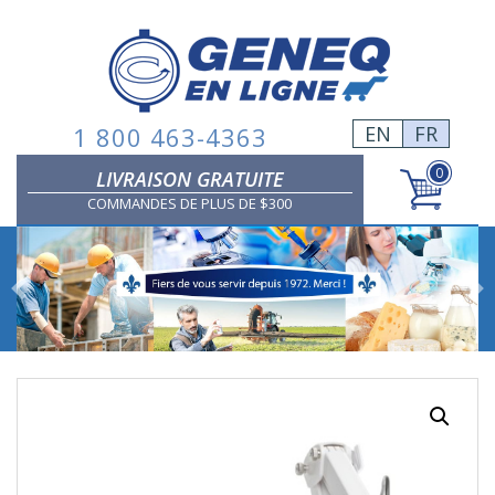
Skip
to
content
1 800 463-4363
EN
FR
0
LIVRAISON GRATUITE
COMMANDES DE PLUS DE $300
Previous