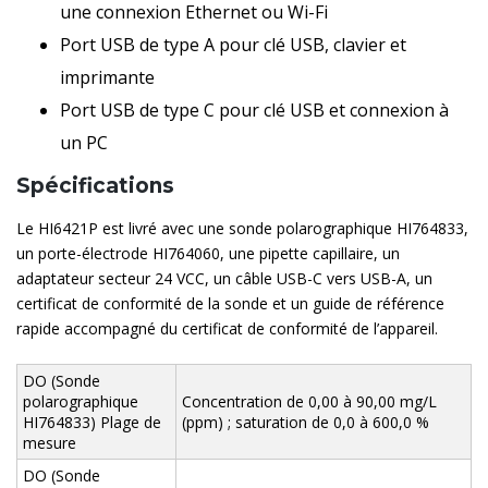
une connexion Ethernet ou Wi-Fi
Port USB de type A pour clé USB, clavier et
imprimante
Port USB de type C pour clé USB et connexion à
un PC
Spécifications
Le HI6421P est livré avec une sonde polarographique HI764833,
un porte-électrode HI764060, une pipette capillaire, un
adaptateur secteur 24 VCC, un câble USB-C vers USB-A, un
certificat de conformité de la sonde et un guide de référence
rapide accompagné du certificat de conformité de l’appareil.
DO (Sonde
polarographique
Concentration de 0,00 à 90,00 mg/L
HI764833) Plage de
(ppm) ; saturation de 0,0 à 600,0 %
mesure
DO (Sonde