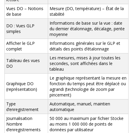
Vues DO – Notions
Mesure (DO, température) – État de la
de base
stabilité
Informations de base sur la vue : date
DO : Vues GLP
du dernier étalonnage, décalage, pente
simples
moyenne
Afficher le GLP
Informations générales sur le GLP et
complet
détails des points d’étalonnage
Les mesures, mises à jour toutes les
Tableau des vues
secondes, sont affichées dans le
DO
tableau
Le graphique représentant la mesure en
Graphique DO
fonction du temps peut être déplacé ou
(représentation)
agrandi (technologie de zoom par
pincement)
Type
Automatique, manuel, maintien
d’enregistrement
automatique
Journalisation
50 000 au maximum par fichier Stocke
Nombre
au moins 1 000 000 de points de
d’enregistrements
données par utilisateur