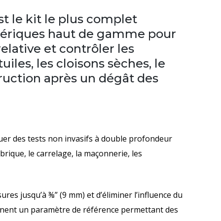
t le kit le plus complet
mériques haut de gamme pour
elative et contrôler les
uiles, les cloisons sèches, le
ruction après un dégât des
uer des tests non invasifs à double profondeur
 brique, le carrelage, la maçonnerie, les
res jusqu’à ⅜” (9 mm) et d’éliminer l’influence du
nnent un paramètre de référence permettant des