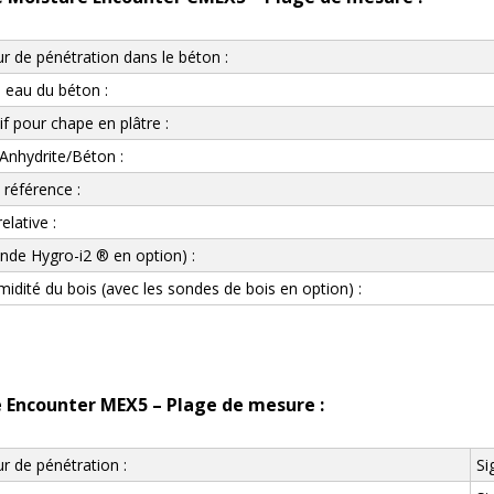
r de pénétration dans le béton :
 eau du béton :
f pour chape en plâtre :
Anhydrite/Béton :
 référence :
elative :
onde Hygro-i2 ® en option) :
idité du bois (avec les sondes de bois en option) :
 Encounter MEX5 – Plage de mesure :
r de pénétration :
Si