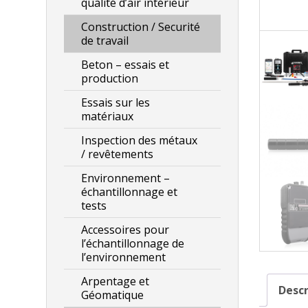
qualité d’air intérieur
Construction / Securité
de travail
Beton – essais et
production
Essais sur les
matériaux
Inspection des métaux
/ revêtements
Environnement –
échantillonnage et
tests
Accessoires pour
l’échantillonnage de
l’environnement
Arpentage et
Descr
Géomatique