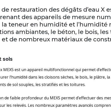
 de restauration des dégâts d’eau X es
enant des appareils de mesure nu
 la teneur en humidité et l’humidité r
ions ambiantes, le béton, le bois, les t
e et de nombreux matériaux de const
t sols
 MEX5 est un appareil multifonctionnel qui permet d’effect
rer l’humidité dans les cloisons sèches, le bois, le plâtre, la
s de sol souples, les stratifiés et les toitures.
on de faible profondeur du MEX5 permet d’effectuer des mesu
 sur les relevés. Les nombreux paramètres avancés compre