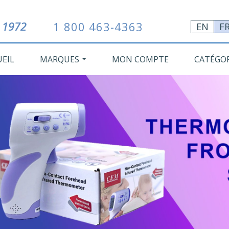
 1972
1 800 463-4363
EN
F
UEIL
MARQUES
MON COMPTE
CATÉGOR