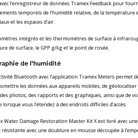
 avec l’enregistreur de données Tramex Feedback pour fourni
ements temporels de l’humidité relative, de la température 
aux et les espaces d’air.
mètres intégrés et les thermomètres de surface à infrarou
re de surface, le GPP g/kg et le point de rosée.
raphie de l’humidité
tivité Bluetooth avec l’application Tramex Meters permet de 
nsmettre les données aux appareils mobiles, de géolocaliser le
des photos, des rapports et des graphiques, ainsi que de voi
 lorsque vous l’étendez à des endroits difficiles d’accès.
 Water Damage Restoration Master Kit X est livré avec une
 résistante avec une doublure en mousse découpée à l’empo