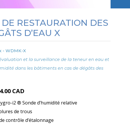
T DE RESTAURATION DES
GÂTS D’EAU X
x - WDMK-X
évaluation et la surveillance de la teneur en eau et
umidité dans les bâtiments en cas de dégâts des
34.00
CAD
Hygro-i2 ® Sonde d’humidité relative
lures de trous
 de contrôle d’étalonnage