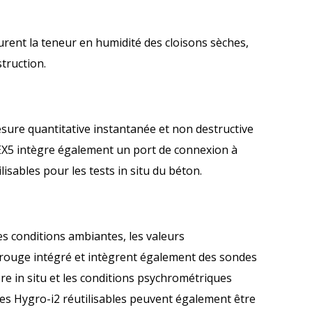
rent la teneur en humidité des cloisons sèches,
truction.
e quantitative instantanée et non destructive
MEX5 intègre également un port de connexion à
isables pour les tests in situ du béton.
s conditions ambiantes, les valeurs
arouge intégré et intègrent également des sondes
ibre in situ et les conditions psychrométriques
des Hygro-i2 réutilisables peuvent également être