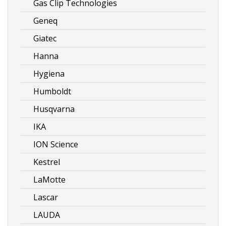
Gas Clip Technologies
Geneq
Giatec
Hanna
Hygiena
Humboldt
Husqvarna
IKA
ION Science
Kestrel
LaMotte
Lascar
LAUDA