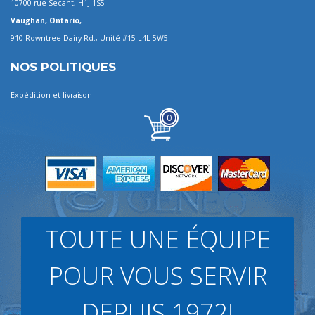
10700 rue Secant, H1J 1S5
Vaughan, Ontario,
910 Rowntree Dairy Rd., Unité #15 L4L 5W5
NOS POLITIQUES
Expédition et livraison
0
TOUTE UNE ÉQUIPE
POUR VOUS SERVIR
DEPUIS 1972!