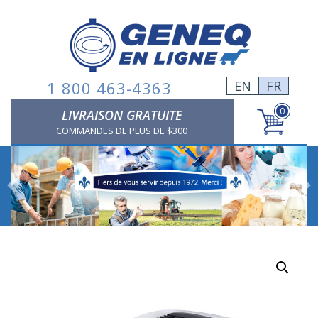
Skip
to
content
1 800 463-4363
EN
FR
0
LIVRAISON GRATUITE
COMMANDES DE PLUS DE $300
Previous