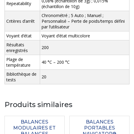
0,08% (échantillon de 3g) ; 0,015%
Repeatability
(échantillon de 10g)
Chronométré ; 5 Auto ; Manuel ;
Critères d’arrêt
Personnalisé – Perte de poids/temps défini
par l’utilisateur
Voyant d’état
Voyant d’état multicolore
Résultats
200
enregistrés
Plage de
40 °C – 200 °C
température
Bibliothèque de
20
tests
Produits similaires
BALANCES
BALANCES
MODULAIRES ET
PORTABLES
BALANCES
NAVIGATOR®