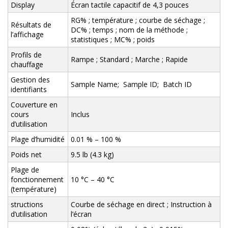
Display
Écran tactile capacitif de 4,3 pouces
RG% ; température ; courbe de séchage ;
Résultats de
DC% ; temps ; nom de la méthode ;
l’affichage
statistiques ; MC% ; poids
Profils de
Rampe ; Standard ; Marche ; Rapide
chauffage
Gestion des
Sample Name; Sample ID; Batch ID
identifiants
Couverture en
cours
Inclus
d’utilisation
Plage d’humidité
0.01 % – 100 %
Poids net
9.5 lb (4.3 kg)
Plage de
fonctionnement
10 °C – 40 °C
(température)
structions
Courbe de séchage en direct ; Instruction à
d’utilisation
l’écran