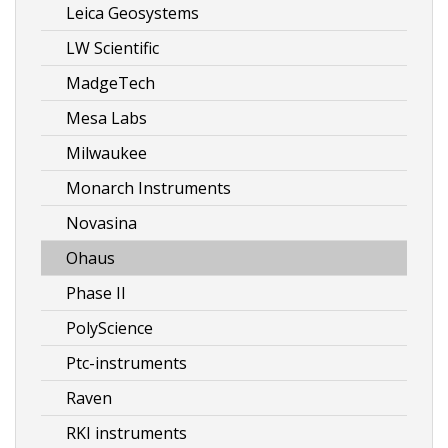
Leica Geosystems
LW Scientific
MadgeTech
Mesa Labs
Milwaukee
Monarch Instruments
Novasina
Ohaus
Phase II
PolyScience
Ptc-instruments
Raven
RKI instruments