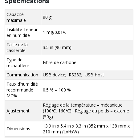
Spécifications
Capacité
90 g
maximale
Lisibilité Teneur
1 mg/0.01%
en humidité
Taille de la
3.5 in (90 mm)
casserole
Type de
Fibre de carbone
réchauffeur
Communication
USB device; RS232; USB Host
Taux d’humidité
recommandé
0.5 % – 100 %
MC%
Réglage de la température – mécanique
Ajustement
(100℃, 160℃) ; Réglage du poids – externe
(50g)
13.9 in x 5.4 in x 8.3 in (352 mm x 138 mm x
Dimensions
210 mm) (LxHxW)