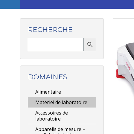
RECHERCHE
DOMAINES
Alimentaire
Matériel de laboratoire
Accessoires de
laboratoire
Appareils de mesure –