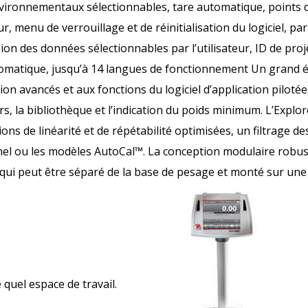
nvironnementaux sélectionnables, tare automatique, points 
teur, menu de verrouillage et de réinitialisation du logiciel,
on des données sélectionnables par l’utilisateur, ID de projet 
tomatique, jusqu’à 14 langues de fonctionnement Un grand é
tion avancés et aux fonctions du logiciel d’application pilotée
urs, la bibliothèque et l’indication du poids minimum. L’Explo
tions de linéarité et de répétabilité optimisées, un filtrage d
nel ou les modèles AutoCal™. La conception modulaire robust
qui peut être séparé de la base de pesage et monté sur une
 quel espace de travail.