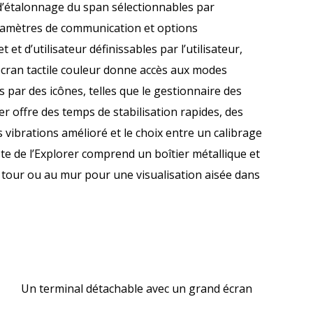
d’étalonnage du span sélectionnables par
 paramètres de communication et options
et d’utilisateur définissables par l’utilisateur,
cran tactile couleur donne accès aux modes
s par des icônes, telles que le gestionnaire des
rer offre des temps de stabilisation rapides, des
es vibrations amélioré et le choix entre un calibrage
e de l’Explorer comprend un boîtier métallique et
 tour ou au mur pour une visualisation aisée dans
Un terminal détachable avec un grand écran