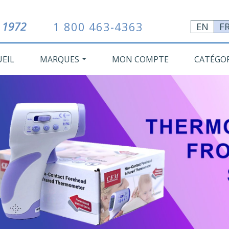
 1972
1 800 463-4363
EN
F
UEIL
MARQUES
MON COMPTE
CATÉGOR