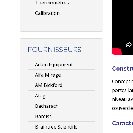
Thermomètres
Calibration
FOURNISSEURS
Adam Equipment
Constr
Alfa Mirage
Conceptio
AM Bickford
portes la
Atago
niveau av
Bacharach
couvercle
Bareiss
Caract
Braintree Scientific