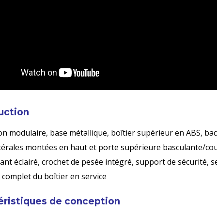
uction
n modulaire, base métallique, boîtier supérieur en ABS, bac
térales montées en haut et porte supérieure basculante/co
ant éclairé, crochet de pesée intégré, support de sécurité, 
 complet du boîtier en service
éristiques de conception