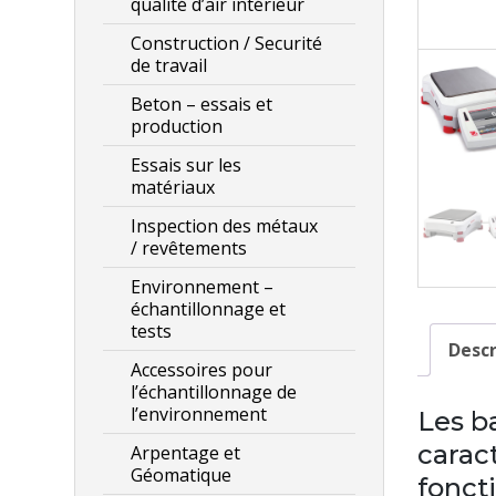
qualité d’air intérieur
Construction / Securité
de travail
Beton – essais et
production
Essais sur les
matériaux
Inspection des métaux
/ revêtements
Environnement –
échantillonnage et
tests
Descr
Accessoires pour
l’échantillonnage de
l’environnement
Les b
carac
Arpentage et
Géomatique
fonct