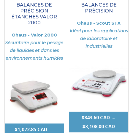
BALANCES DE
BALANCES DE
PRÉCISION
PRÉCISION
ÉTANCHES VALOR
2000
Ohaus - Scout STX
Idéal pour les applications
Ohaus - Valor 2000
de laboratoire et
Sécuritaire pour le pesage
industrielles
de liquides et dans les
environnements humides
$
843.60
CAD
–
PLAGE
$
3,108.00
CAD
$
1,072.85
CAD
–