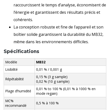
raccourcissent le temps d’analyse, économisent de
l’énergie et garantissent des résultats précis et
cohérents.
La conception robuste et fine de l’appareil et son
boîtier solide garantissent la durabilité du MB32,
même dans les environnements difficiles.
Spécifications
Modèle
MB32
Lisibilité
0,01 % / 0,001 g
0,15 % (3 g sample)
Répétabilité
0,02 % (10 g sample)
0,01 % to 100 % (0,01 % à 1000 % en
Plage d’humidité
mode regain)
MC%
0,5 % à 100 %
recommandé