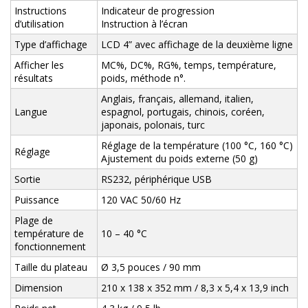
Instructions
Indicateur de progression
d’utilisation
Instruction à l’écran
Type d’affichage
LCD 4” avec affichage de la deuxième ligne
Afficher les
MC%, DC%, RG%, temps, température,
résultats
poids, méthode n°.
Anglais, français, allemand, italien,
Langue
espagnol, portugais, chinois, coréen,
japonais, polonais, turc
Réglage de la température (100 °C, 160 °C)
Réglage
Ajustement du poids externe (50 g)
Sortie
RS232, périphérique USB
Puissance
120 VAC 50/60 Hz
Plage de
température de
10 – 40 °C
fonctionnement
Taille du plateau
Ø 3,5 pouces / 90 mm
Dimension
210 x 138 x 352 mm / 8,3 x 5,4 x 13,9 inch