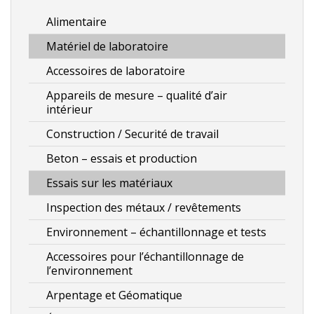
choisies
Alimentaire
sur
la
Matériel de laboratoire
page
Accessoires de laboratoire
du
Appareils de mesure – qualité d’air
produit
intérieur
Construction / Securité de travail
Beton – essais et production
Essais sur les matériaux
Inspection des métaux / revêtements
Environnement – échantillonnage et tests
Accessoires pour l’échantillonnage de
l’environnement
Arpentage et Géomatique