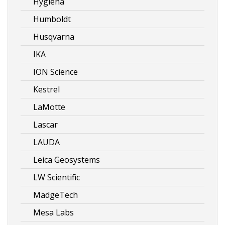
Hygiena
Humboldt
Husqvarna
IKA
ION Science
Kestrel
LaMotte
Lascar
LAUDA
Leica Geosystems
LW Scientific
MadgeTech
Mesa Labs