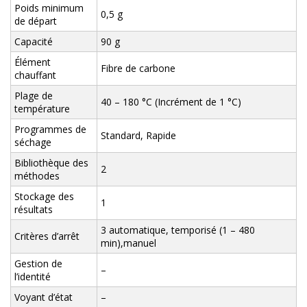
Poids minimum
0,5 g
de départ
Capacité
90 g
Élément
Fibre de carbone
chauffant
Plage de
40 – 180 °C (Incrément de 1 °C)
température
Programmes de
Standard, Rapide
séchage
Bibliothèque des
2
méthodes
Stockage des
1
résultats
3 automatique, temporisé (1 – 480
Critères d’arrêt
min),manuel
Gestion de
–
l’identité
Voyant d’état
–