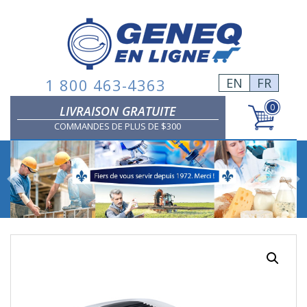
Skip
to
content
1 800 463-4363
EN
FR
0
LIVRAISON GRATUITE
COMMANDES DE PLUS DE $300
Previous