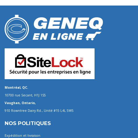
Montréal, QC.
10700 rue Secant, H1J 1S5
Vaughan, Ontario,
910 Rowntree Dairy Rd., Unité #15 L4L 5W5
NOS POLITIQUES
Expédition et livraison