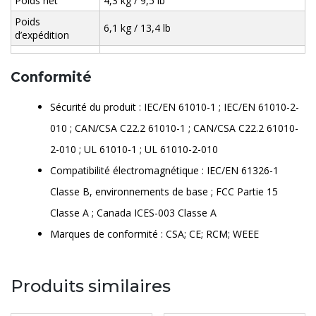
Poids net
4,3 kg / 9,5 lb
Poids
6,1 kg / 13,4 lb
d’expédition
Conformité
Sécurité du produit : IEC/EN 61010-1 ; IEC/EN 61010-2-
010 ; CAN/CSA C22.2 61010-1 ; CAN/CSA C22.2 61010-
2-010 ; UL 61010-1 ; UL 61010-2-010
Compatibilité électromagnétique : IEC/EN 61326-1
Classe B, environnements de base ; FCC Partie 15
Classe A ; Canada ICES-003 Classe A
Marques de conformité : CSA; CE; RCM; WEEE
Produits similaires